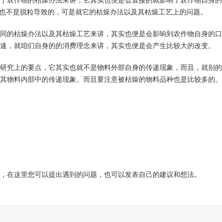
于农作物的枯燥办法来讲，它其实也便是会直接的就影响了农作物自身的
实也不是脱粒导致的，可是就它的枯燥办法以及其枯燥工艺上的问题。
同的枯燥办法以及其枯燥工艺来讲，其实也便是会影响到农作物自身的口
速，就咱们自身的的消费理念来讲，其实也便是会产生比较大的改变。
研究上的要点，它其实也就不是物料外部自身的传递现象，而且，就别的
其物料内部中的传递现象。而且要注意被枯燥的物料品种也是比较多的。
，在这里您可以提出遇到的问题，也可以发表自己的建议和想法。