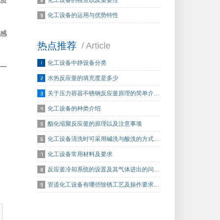
质
化工设备的检查以及重要性
化工设备的运用与优势特性
感
热点推荐
/ Article
化工设备中静设备分类
一
水热反应釜的填充度是多少
关于压力容器不锈钢反应釜原理的简单介…
化工设备的种类介绍
酯化缩聚反应釜的原理以及注意事项
化工设备清洗时可采用碱洗与酸洗的方式…
化工设备常用材料及要求
反应釜冷却系统的设置及其气体进出的问…
管道化工设备有哪些除锈工艺及操作要求…