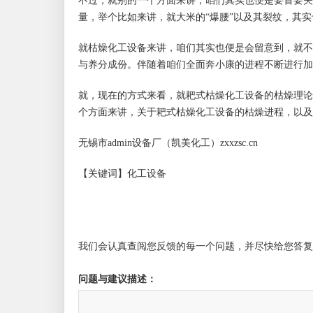
不过，就别的一个方面来讲，咱们其实也便是要首要关
量，举个比如来讲，就大米的
“爆腰”以及其裂纹，其
就枯燥化工设备来讲，咱们其实也便是会留意到，就不
与养分成份。伴随着咱们全面奔小康的进程不断进行加
就，现在的方式来看，就耙式枯燥化工设备的枯燥理论
个方面来讲，关于耙式枯燥化工设备的枯燥进程，以及
无锡市admin设备厂（凯美化工）
zxxzsc.cn
【关键词】
化工设备
我们会认真查阅您反馈的每一个问题，并尽快给您答复
问题与建议描述：