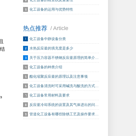
化工设备的检查以及重要性
化工设备的运用与优势特性
热点推荐
/ Article
化工设备中静设备分类
且
水热反应釜的填充度是多少
结
关于压力容器不锈钢反应釜原理的简单介…
化工设备的种类介绍
酯化缩聚反应釜的原理以及注意事项
化工设备清洗时可采用碱洗与酸洗的方式…
化工设备常用材料及要求
中
反应釜冷却系统的设置及其气体进出的问…
管道化工设备有哪些除锈工艺及操作要求…