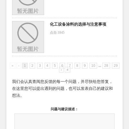
化工设备涂料的选择与注意事项
点击:1845
«
‹
1
2
3
4
5
6
7
8
9
10
...
28
29
›
»
我们会认真查阅您反馈的每一个问题，并尽快给您答复，
在这里您可以提出遇到的问题，也可以发表自己的建议和
想法。
问题与建议描述：